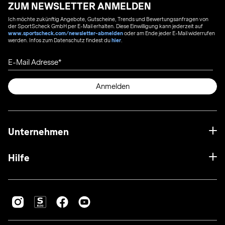
ZUM NEWSLETTER ANMELDEN
Ich möchte zukünftig Angebote, Gutscheine, Trends und Bewertungsanfragen von
der SportScheck GmbH per E-Mail erhalten. Diese Einwilligung kann jederzeit auf
www.sportscheck.com/newsletter-abmelden
oder am Ende jeder E-Mail widerrufen
werden. Infos zum Datenschutz findest du
hier
.
E-Mail Adresse
Anmelden
Unternehmen
Hilfe