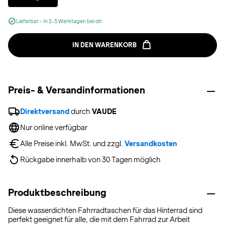
Lieferbar - In 2-3 Werktagen bei dir.
IN DEN WARENKORB
Preis- & Versandinformationen
Direktversand
 durch 
VAUDE
Nur online verfügbar
Alle Preise inkl. MwSt. und zzgl. 
Versandkosten
Rückgabe innerhalb von 30 Tagen möglich
Produktbeschreibung
Diese wasserdichten Fahrradtaschen für das Hinterrad sind
perfekt geeignet für alle, die mit dem Fahrrad zur Arbeit