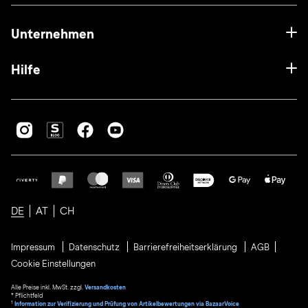
Unternehmen
Hilfe
DE
AT
CH
Impressum
Datenschutz
Barrierefreiheitserklärung
AGB
Cookie Einstellungen
Alle Preise inkl. MwSt. zzgl.
Versandkosten
* Pflichtfeld
1
Information zur Verifizierung und Prüfung von Artikelbewertungen via BazaarVoice