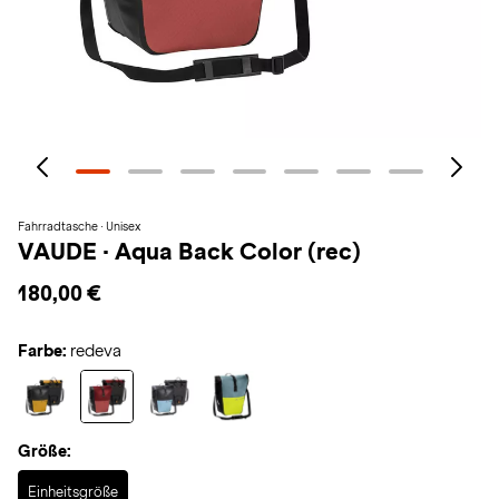
Fahrradtasche · Unisex
VAUDE
·
Aqua Back Color (rec)
180,00 €
Farbe:
redeva
Größe:
Selected
Einheitsgröße