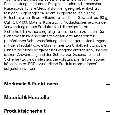
Beschichtung; markantes Design mit Halbrand; anpassbare
Nasenpads; für alle Gesichtsformen geeignet; einfach zu
reinigen; Bügellänge: ca. 13 cm; Bügelbreite: ca. 10 cm;
Brillenbreite: ca. 15 cm; Glashöhe: ca. 6 cm; Gewicht: ca. 90 g;
Cat. 3; UV400; Material Kunststoff. Produktsicherheit: Vor der
Verwendung dieses Produkts sind die beigefügten
Sicherheitshinweise sorgfältig zu lesen und einzuhalten. Die
Sicherheitshinweise enthalten detaillierte Angaben zur
persönlichen Schutzausrüstung, den sachgerechten Umgang
mit dem Produkt sowie Maßnahmen zur Unfallverhütung. Die
Einhaltung dieser Vorgaben ist zwingend erforderlich, um eine
sichere Anwendung und den Schutz von Gesundheit und
Sicherheit zu gewährleisten. Die vollständigen Informationen
können unter "PDF - zusätzliche Produktinformationen"
aufgerufen werden.
Merkmale & Funktionen
Material & Hersteller
Produktsicherheit