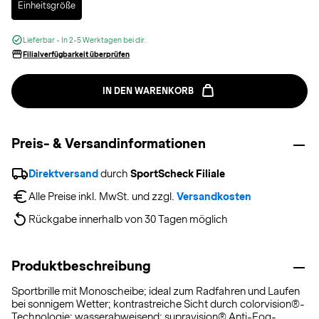
Einheitsgröße
Lieferbar - In 2-5 Werktagen bei dir.
Filialverfügbarkeit überprüfen
IN DEN WARENKORB
Preis- & Versandinformationen
Direktversand
 durch 
SportScheck Filiale
Alle Preise inkl. MwSt. und zzgl. 
Versandkosten
Rückgabe innerhalb von 30 Tagen möglich
Produktbeschreibung
Sportbrille mit Monoscheibe; ideal zum Radfahren und Laufen
bei sonnigem Wetter; kontrastreiche Sicht durch colorvision®-
Technologie; wasserabweisend; supravision® Anti-Fog-