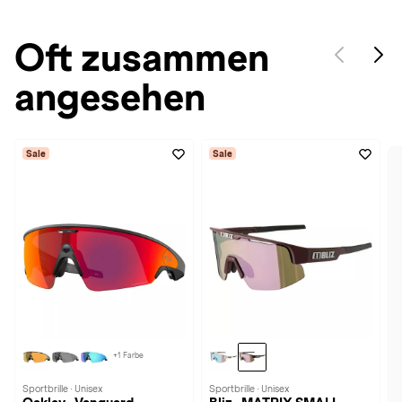
Oft zusammen
angesehen
Sale
Sale
+1 Farbe
Sportbrille · Unisex
Sportbrille · Unisex