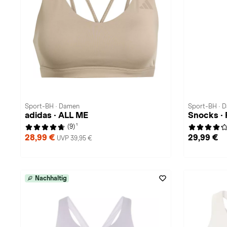
Sport-BH · Damen
Sport-BH · 
adidas · ALL ME
Snocks · 
1
(9)
28,99 €
29,99 €
UVP 39,95 €
Nachhaltig