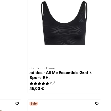
Sport-BH · Damen
adidas · All Me Essentials Grafik
Sport-BH,
1
(1)
45,00 €
Sale