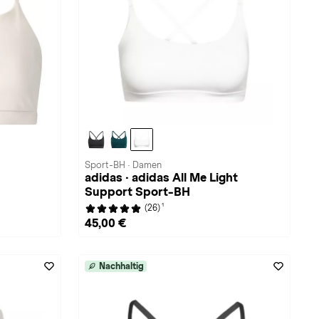
Sport-BH · Damen
adidas · adidas All Me Light
Support Sport-BH
1
(26)
45,00 €
Nachhaltig