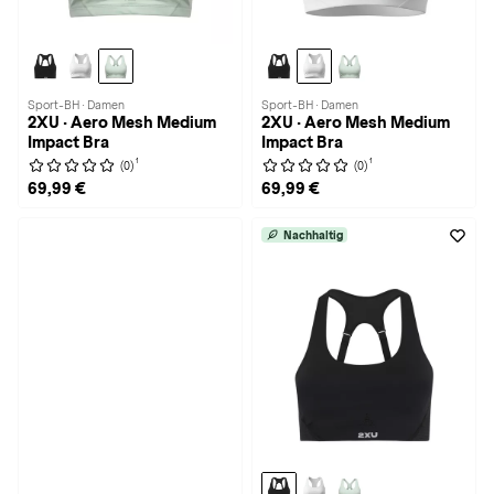
Sport-BH · Damen
Sport-BH · Damen
2XU · Aero Mesh Medium
2XU · Aero Mesh Medium
Impact Bra
Impact Bra
1
1
(0)
(0)
69,99 €
69,99 €
Nachhaltig