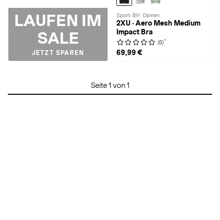
LAUFEN IM
Sport-BH · Damen
2XU · Aero Mesh Medium
Impact Bra
SALE
1
(0)
69,99 €
JETZT SPAREN
Seite 1 von 1