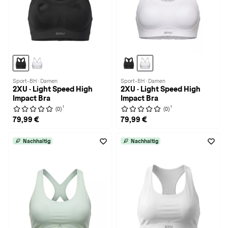
Sport-BH · Damen
Sport-BH · Damen
2XU · Light Speed High
2XU · Light Speed High
Impact Bra
Impact Bra
1
1
(0)
(0)
79,99 €
79,99 €
Nachhaltig
Nachhaltig