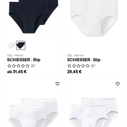
Slip · Herren
Slip · Herren
SCHIESSER · Slip
SCHIESSER · Slip
1
1
(0)
(0)
ab 31,45 €
28,45 €