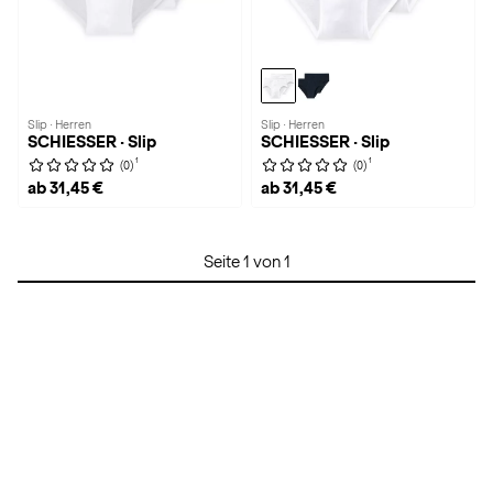
Slip · Herren
Slip · Herren
SCHIESSER · Slip
SCHIESSER · Slip
1
1
(0)
(0)
ab 31,45 €
ab 31,45 €
Seite 1 von 1