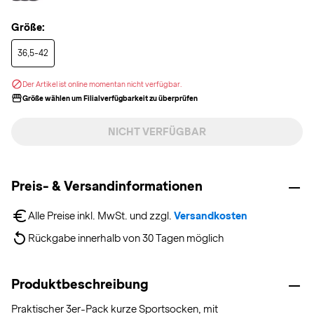
Größe:
36,5-42
Der Artikel ist online momentan nicht verfügbar.
Größe wählen um Filialverfügbarkeit zu überprüfen
NICHT VERFÜGBAR
Preis- & Versandinformationen
Alle Preise inkl. MwSt. und zzgl. 
Versandkosten
Rückgabe innerhalb von 30 Tagen möglich
Produktbeschreibung
Praktischer 3er-Pack kurze Sportsocken, mit