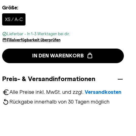
Größe:
Selected
XS / A-C
Lieferbar - In 1-3 Werktagen bei dir.
Filialverfügbarkeit überprüfen
IN DEN WARENKORB
Preis- & Versandinformationen
Alle Preise inkl. MwSt. und zzgl. 
Versandkosten
Rückgabe innerhalb von 30 Tagen möglich