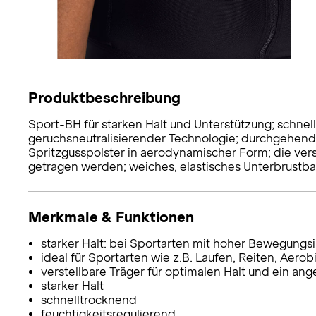
Produktbeschreibung
Sport-BH für starken Halt und Unterstützung; schnel
geruchsneutralisierender Technologie; durchgehende
Spritzgusspolster in aerodynamischer Form; die ver
getragen werden; weiches, elastisches Unterbrustban
Merkmale & Funktionen
starker Halt: bei Sportarten mit hoher Bewegungsi
ideal für Sportarten wie z.B. Laufen, Reiten, Aerob
verstellbare Träger für optimalen Halt und ein a
starker Halt
schnelltrocknend
feuchtigkeitsregulierend