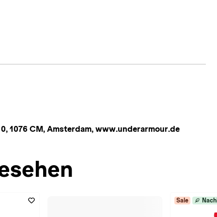
n 10, 1076 CM, Amsterdam, www.underarmour.de
esehen
Sale
Nach