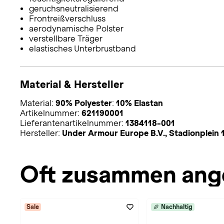
geruchsneutralisierend
Frontreißverschluss
aerodynamische Polster
verstellbare Träger
elastisches Unterbrustband
Material & Hersteller
Material:
90% Polyester
:
10% Elastan
Artikelnummer:
621190001
Lieferantenartikelnummer:
1384118-001
Hersteller:
Under Armour Europe B.V., Stadionplei
Oft zusammen ang
Sale
Nachhaltig