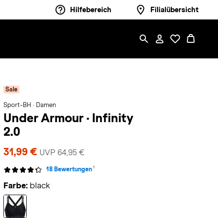
Hilfebereich
Filialübersicht
Sale
Sport-BH · Damen
Under Armour
·
Infinity
2.0
31,99 €
UVP 64,95 €
1
18 Bewertungen
Farbe:
black