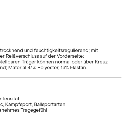
ltrocknend und feuchtigkeitsregulierend; mit
r Reißverschluss auf der Vorderseite;
stellbaren Träger können normal oder über Kreuz
d; Material 87% Polyester, 13% Elastan.
ntensität
ic, Kampfsport, Ballsportarten
ngenehmes Tragegefühl