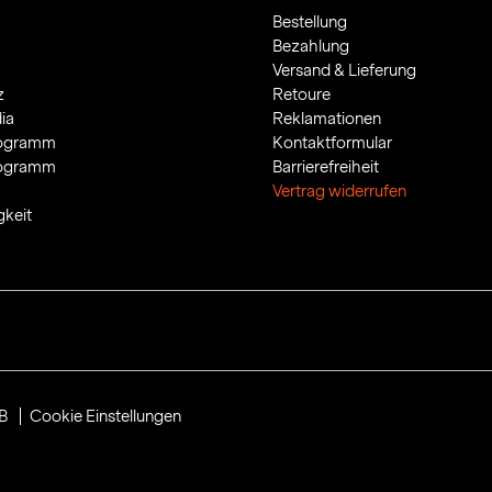
Bestellung
Bezahlung
Versand & Lieferung
z
Retoure
ia
Reklamationen
rogramm
Kontaktformular
rogramm
Barrierefreiheit
Vertrag widerrufen
gkeit
B
Cookie Einstellungen