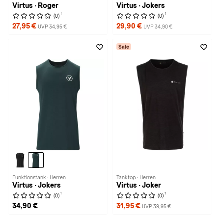
Virtus · Roger
Virtus · Jokers
1
1
(0)
(0)
27,95 €
29,90 €
UVP 34,95 €
UVP 34,90 €
Sale
Funktionstank · Herren
Tanktop · Herren
Virtus · Jokers
Virtus · Joker
1
1
(0)
(0)
34,90 €
31,95 €
UVP 39,95 €