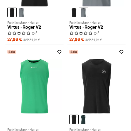
Funktionstank · Herren
Funktionstank · Herren
Virtus · Roger V2
Virtus · Roger V2
1
1
(0)
(0)
27,96 €
27,96 €
UVP 34,94 €
UVP 34,94 €
Sale
Sale
Funktionstank · Herren
Funktionstank · Herren