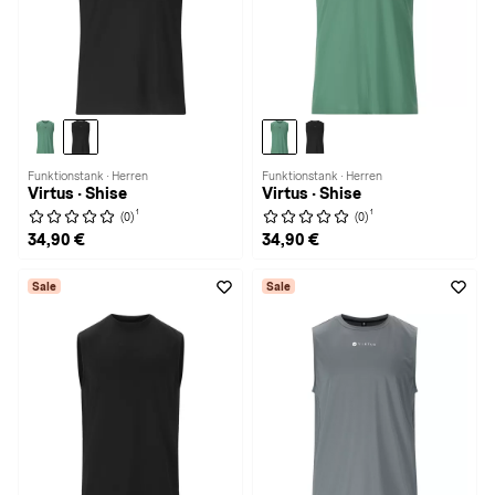
Funktionstank · Herren
Funktionstank · Herren
Virtus · Shise
Virtus · Shise
1
1
(0)
(0)
34,90 €
34,90 €
Sale
Sale