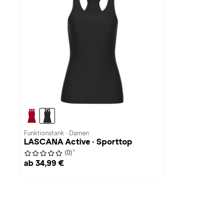
Funktionstank · Damen
LASCANA Active · Sporttop
1
(0)
ab 34,99 €