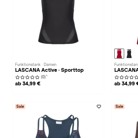
Funktionstank · Damen
Funktionstan
LASCANA Active · Sporttop
LASCANA 
1
(0)
ab 34,99 €
ab 34,99 
Sale
Sale