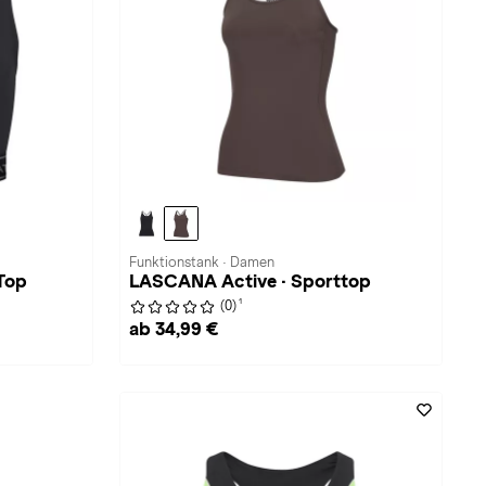
Funktionstank · Damen
Top
LASCANA Active · Sporttop
1
(0)
ab 34,99 €