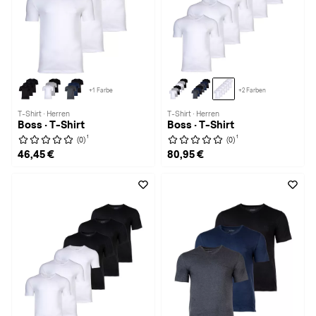
+1 Farbe
+2 Farben
T-Shirt · Herren
T-Shirt · Herren
Boss · T-Shirt
Boss · T-Shirt
1
1
(0)
(0)
46,45 €
80,95 €