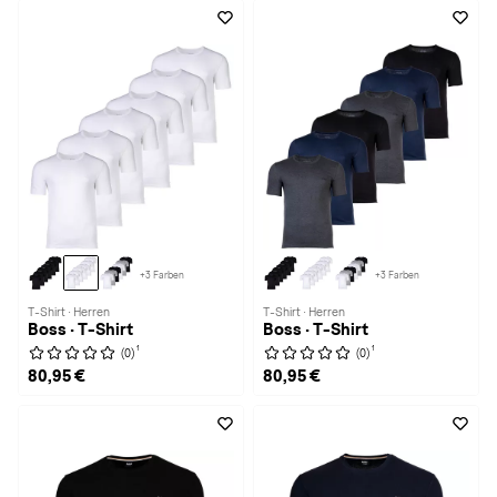
+3 Farben
+3 Farben
T-Shirt · Herren
T-Shirt · Herren
Boss · T-Shirt
Boss · T-Shirt
1
1
(0)
(0)
80,95 €
80,95 €