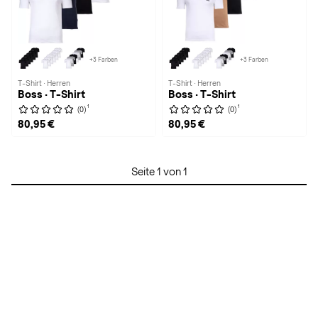
+3 Farben
+3 Farben
T-Shirt · Herren
T-Shirt · Herren
Boss · T-Shirt
Boss · T-Shirt
1
1
(0)
(0)
80,95 €
80,95 €
Seite 1 von 1