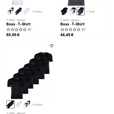
+2 Farben
+1 Farbe
T-Shirt · Herren
T-Shirt · Herren
Boss · T-Shirt
Boss · T-Shirt
1
1
(0)
(0)
80,95 €
46,45 €
+3 Farben
T-Shirt · Herren