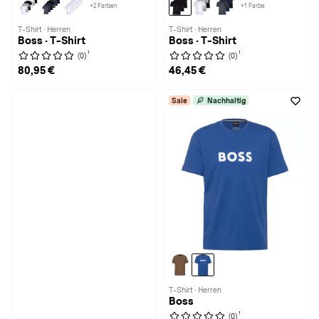
+2 Farben
+1 Farbe
T-Shirt · Herren
T-Shirt · Herren
Boss · T-Shirt
Boss · T-Shirt
1
1
(0)
(0)
80,95 €
46,45 €
Sale
Nachhaltig
T-Shirt · Herren
Boss
1
(0)