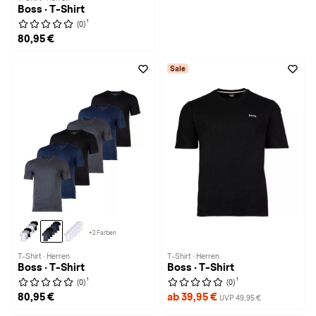
Boss · T-Shirt
1
(0)
80,95 €
Sale
+2 Farben
T-Shirt · Herren
T-Shirt · Herren
Boss · T-Shirt
Boss · T-Shirt
1
1
(0)
(0)
80,95 €
ab 39,95 €
UVP 49,95 €