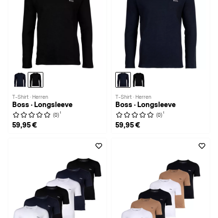
T-Shirt · Herren
T-Shirt · Herren
Boss · Longsleeve
Boss · Longsleeve
1
1
(0)
(0)
59,95 €
59,95 €