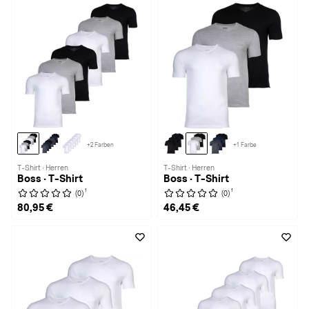
+2 Farben
+1 Farbe
T-Shirt · Herren
T-Shirt · Herren
Boss · T-Shirt
Boss · T-Shirt
1
1
(0)
(0)
80,95 €
46,45 €