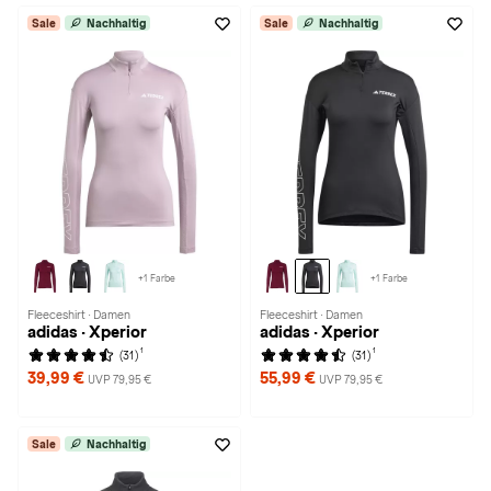
Sale
Nachhaltig
Sale
Nachhaltig
+1 Farbe
+1 Farbe
Fleeceshirt · Damen
Fleeceshirt · Damen
adidas · Xperior
adidas · Xperior
1
1
(31)
(31)
39,99 €
55,99 €
UVP 79,95 €
UVP 79,95 €
Sale
Nachhaltig