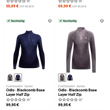
(0)
(0)
55,99 €
69,99 €
UVP 69,95 €
UVP 84,95 €
Nachhaltig
Nachhaltig
Funktionsshirt · Damen
Funktionsshirt · Damen
Odlo · Blackcomb Base
Odlo · Blackcomb Base
Layer Half Zip
Layer Half Zip
1
1
(0)
(0)
99,95 €
99,95 €