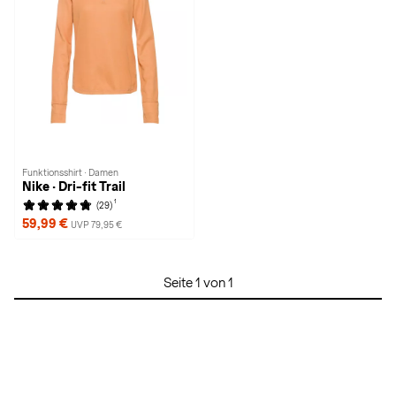
Funktionsshirt · Damen
Nike · Dri-fit Trail
1
(29)
59,99 €
UVP 79,95 €
Seite 1 von 1