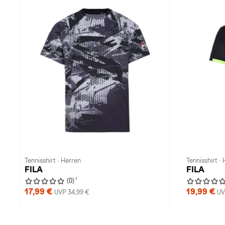
Tennisshirt · Herren
Tennisshirt ·
FILA
FILA
1
(0)
17,99 €
19,99 €
UVP 34,99 €
UV