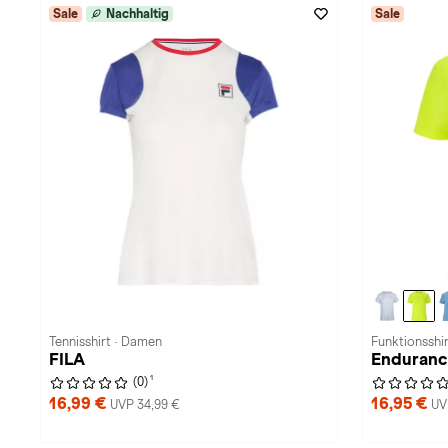
Sale
Nachhaltig
Sale
Tennisshirt · Damen
Funktionsshi
FILA
Endurance
1
(0)
16,99 €
16,95 €
UVP 34,99 €
UV