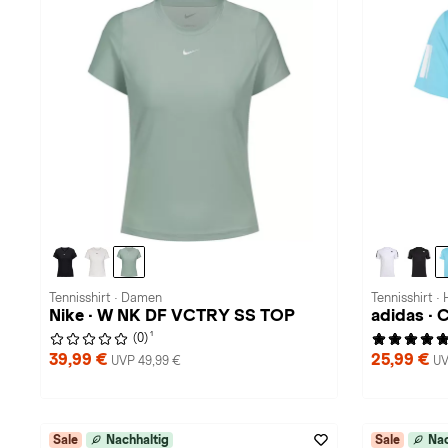
Tennisshirt · Damen
Tennisshirt ·
Nike · W NK DF VCTRY SS TOP
adidas ·
1
(0)
39,99 €
25,99 €
UVP 49,99 €
UV
Sale
Nachhaltig
Sale
Nac