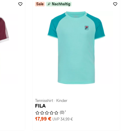
Sale
Nachhaltig
Tennisshirt · Kinder
FILA
1
(0)
17,99 €
UVP 34,99 €