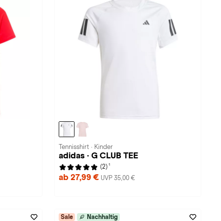
Tennisshirt · Kinder
adidas · G CLUB TEE
1
(2)
ab 27,99 €
UVP 35,00 €
Sale
Nachhaltig