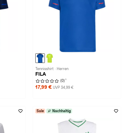
Tennisshirt · Herren
FILA
1
(0)
17,99 €
UVP 34,99 €
Sale
Nachhaltig