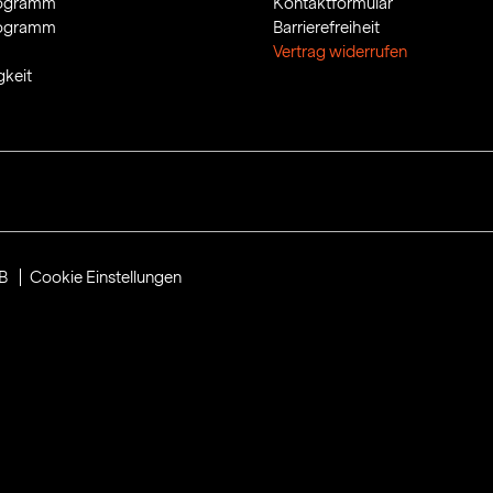
rogramm
Kontaktformular
rogramm
Barrierefreiheit
Vertrag widerrufen
gkeit
B
Cookie Einstellungen