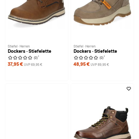
Stiefel · Herren
Stiefel · Herren
Dockers · Stiefelette
Dockers · Stiefelette
1
1
(0)
(0)
37,95 €
48,95 €
UVP 69,95 €
UVP 89,95 €