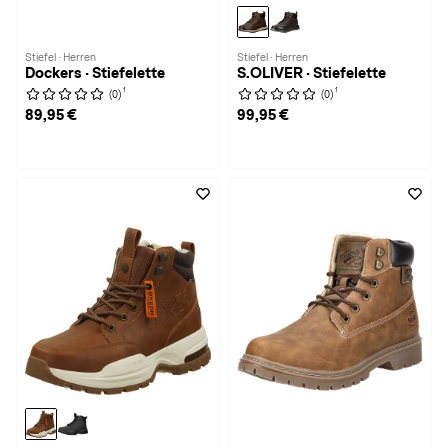
Stiefel · Herren
Stiefel · Herren
Dockers · Stiefelette
S.OLIVER · Stiefelette
1
1
(0)
(0)
89,95 €
99,95 €