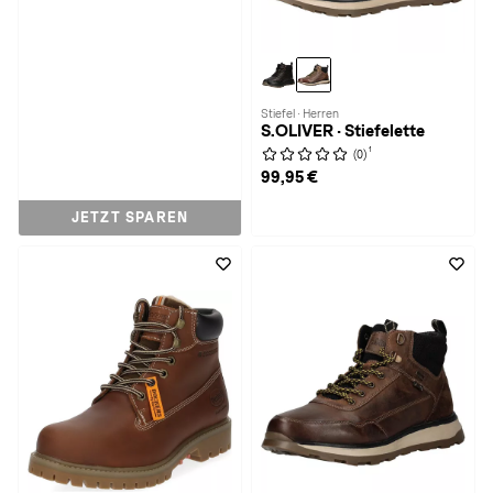
Stiefel · Herren
S.OLIVER · Stiefelette
1
(0)
99,95 €
JETZT SPAREN