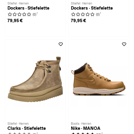
Stiefel · Herren
Stiefel · Herren
Dockers · Stiefelette
Dockers · Stiefelette
1
1
(0)
(0)
79,95 €
79,95 €
Stiefel · Herren
Boots · Herren
Clarks · Stiefelette
Nike · MANOA
1
1