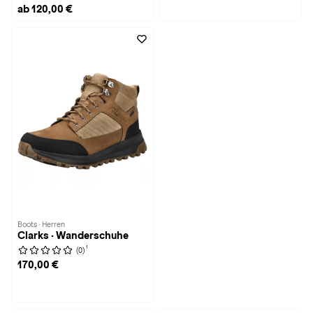
ab 120,00 €
Boots · Herren
Clarks · Wanderschuhe
1
(0)
170,00 €