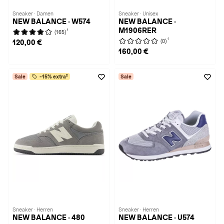
Sneaker · Damen
Sneaker · Unisex
NEW BALANCE · W574
NEW BALANCE ·
M1906RER
1
(165)
1
(0)
120,00 €
160,00 €
Sale
-15% extra²
Sale
Sneaker · Herren
Sneaker · Herren
NEW BALANCE · 480
NEW BALANCE · U574