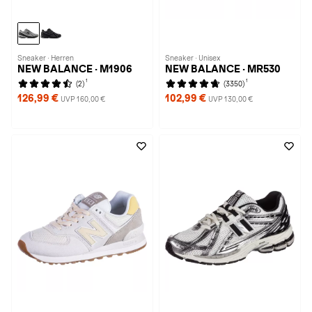
Sneaker · Herren
Sneaker · Unisex
NEW BALANCE · M1906
NEW BALANCE · MR530
1
1
(2)
(3350)
126,99 €
102,99 €
UVP 160,00 €
UVP 130,00 €