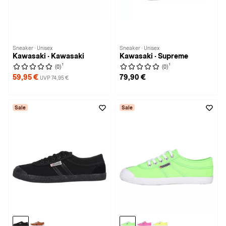
Sneaker · Unisex
Sneaker · Unisex
Kawasaki · Kawasaki
Kawasaki · Supreme
1
1
(0)
(0)
59,95 €
79,90 €
UVP 74,95 €
Sale
Sale