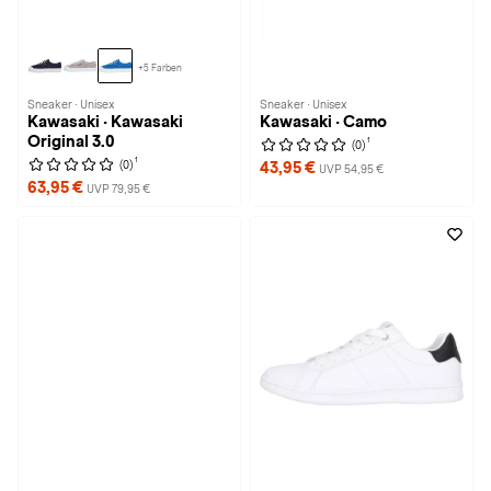
+5 Farben
Sneaker · Unisex
Sneaker · Unisex
Kawasaki · Kawasaki
Kawasaki · Camo
Original 3.0
1
(0)
1
(0)
43,95 €
UVP 54,95 €
63,95 €
UVP 79,95 €