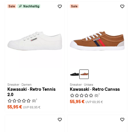
Sale
Nachhaltig
Sale
Sneaker · Damen
Sneaker · Unisex
Kawasaki · Retro Tennis
Kawasaki · Retro Canvas
2.0
1
(0)
1
(0)
55,95 €
UVP 69,95 €
55,95 €
UVP 69,95 €