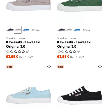
+5 Farben
+5 Farben
Sneaker · Unisex
Sneaker · Unisex
Kawasaki · Kawasaki
Kawasaki · Kawasaki
Original 3.0
Original 3.0
1
1
(0)
(0)
63,95 €
63,95 €
UVP 79,95 €
UVP 79,95 €
Sale
Sale