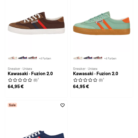
+4 Farben
+4 Farben
Sneaker · Unisex
Sneaker · Unisex
Kawasaki · Fuzion 2.0
Kawasaki · Fuzion 2.0
1
1
(0)
(0)
64,95 €
64,95 €
Sale