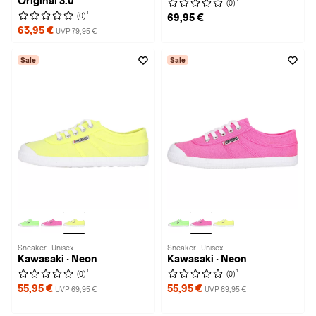
Original 3.0
(0)
1
(0)
69,95 €
63,95 €
UVP 79,95 €
Sale
Sale
Sneaker · Unisex
Sneaker · Unisex
Kawasaki · Neon
Kawasaki · Neon
1
1
(0)
(0)
55,95 €
55,95 €
UVP 69,95 €
UVP 69,95 €