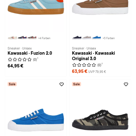
+4 Farben
+5 Farben
Sneaker · Unisex
Sneaker · Unisex
Kawasaki · Fuzion 2.0
Kawasaki · Kawasaki
Original 3.0
1
(0)
1
(0)
64,95 €
63,95 €
UVP 79,95 €
Sale
Sale