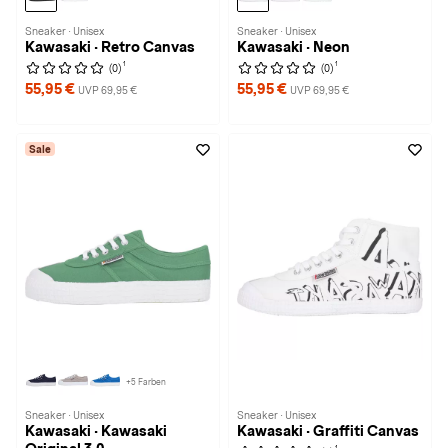
Sneaker · Unisex
Sneaker · Unisex
Kawasaki · Retro Canvas
Kawasaki · Neon
1
1
(0)
(0)
55,95 €
55,95 €
UVP 69,95 €
UVP 69,95 €
Sale
+5 Farben
Sneaker · Unisex
Sneaker · Unisex
Kawasaki · Kawasaki
Kawasaki · Graffiti Canvas
1