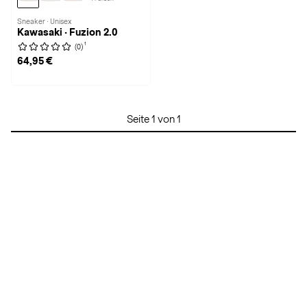
Sneaker · Unisex
Kawasaki · Fuzion 2.0
1
(0)
64,95 €
Seite 1 von 1