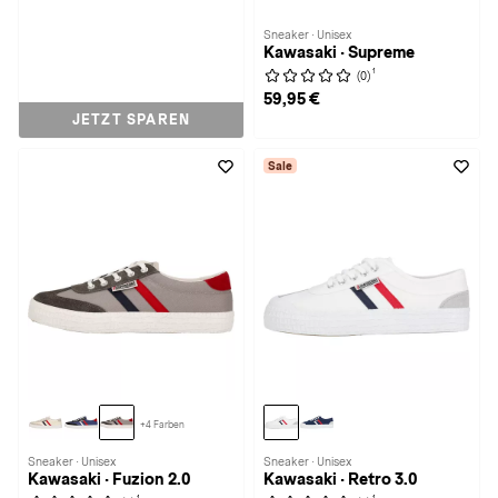
Sneaker · Unisex
Kawasaki · Supreme
1
(0)
59,95 €
JETZT SPAREN
Sale
+4 Farben
Sneaker · Unisex
Sneaker · Unisex
Kawasaki · Fuzion 2.0
Kawasaki · Retro 3.0
1
1