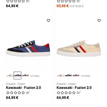
(0)
(0)
64,95 €
63,95 €
UVP 79,95 €
+4 Farben
+4 Farben
Sneaker · Unisex
Sneaker · Unisex
Kawasaki · Fuzion 2.0
Kawasaki · Fuzion 2.0
1
1
(0)
(0)
64,95 €
64,95 €