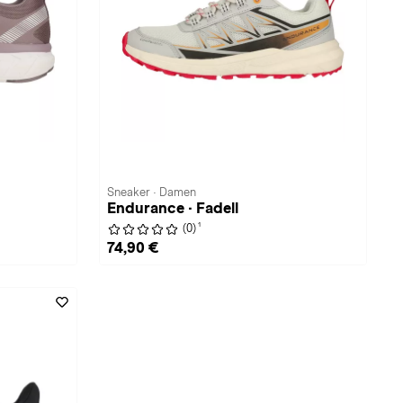
Sneaker · Damen
Endurance · Fadell
1
(0)
74,90 €