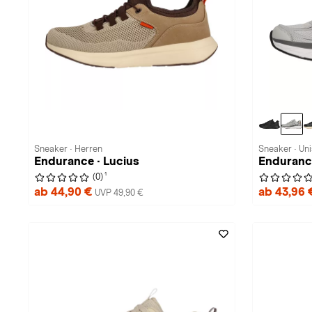
Sneaker · Herren
Sneaker · Un
Endurance · Lucius
Enduranc
1
(0)
ab 44,90 €
ab 43,96
UVP 49,90 €