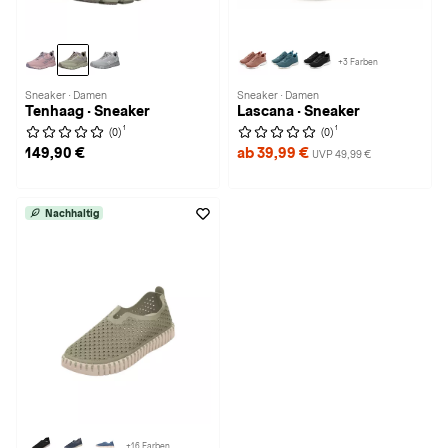
+3 Farben
Sneaker · Damen
Sneaker · Damen
Tenhaag · Sneaker
Lascana · Sneaker
1
1
(0)
(0)
149,90 €
ab 39,99 €
UVP 49,99 €
Nachhaltig
+16 Farben