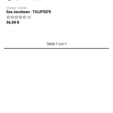
Sneaker · Damen
Ilse Jacobsen · TULIP3275
1
(0)
34,99 €
Seite 1 von 1