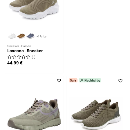
+1 Farbe
Sneaker · Damen
Lascana · Sneaker
1
(0)
44,99 €
Sale
Nachhaltig