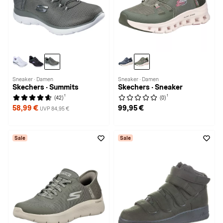
Sneaker · Damen
Sneaker · Damen
Skechers · Summits
Skechers · Sneaker
1
1
(42)
(0)
58,99 €
99,95 €
UVP 84,95 €
Sale
Sale