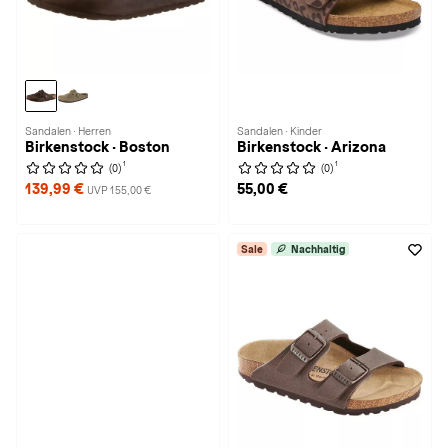
Sandalen · Herren
Sandalen · Kinder
Birkenstock · Boston
Birkenstock · Arizona
1
1
(0)
(0)
139,99 €
55,00 €
UVP 155,00 €
Sale
Nachhaltig