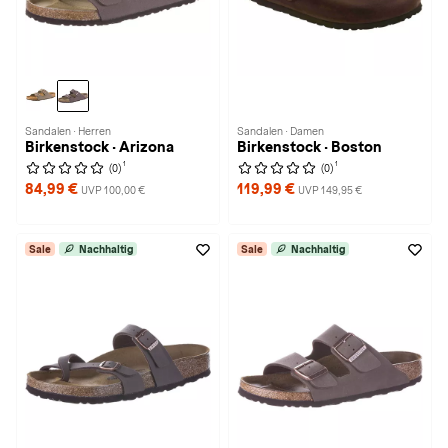
Sandalen · Herren
Sandalen · Damen
Birkenstock · Arizona
Birkenstock · Boston
1
1
(0)
(0)
84,99 €
119,99 €
UVP 100,00 €
UVP 149,95 €
Sale
Nachhaltig
Sale
Nachhaltig