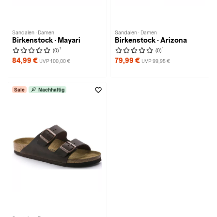
Sandalen · Damen
Sandalen · Damen
Birkenstock · Mayari
Birkenstock · Arizona
1
1
(0)
(0)
84,99 €
79,99 €
UVP 100,00 €
UVP 99,95 €
Sale
Nachhaltig