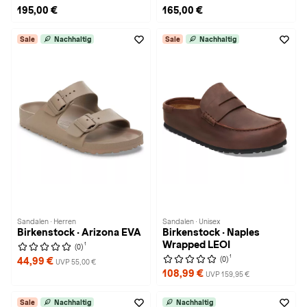
195,00 €
165,00 €
Sale
Nachhaltig
Sale
Nachhaltig
Sandalen · Herren
Sandalen · Unisex
Birkenstock · Arizona EVA
Birkenstock · Naples
Wrapped LEOI
1
(0)
1
(0)
44,99 €
UVP 55,00 €
108,99 €
UVP 159,95 €
Sale
Nachhaltig
Nachhaltig