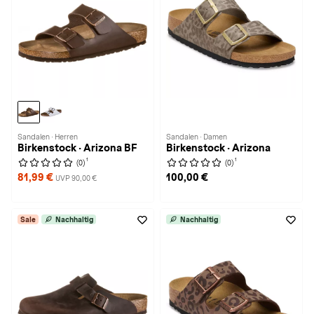
Sandalen · Herren
Sandalen · Damen
Birkenstock · Arizona BF
Birkenstock · Arizona
1
1
(0)
(0)
81,99 €
100,00 €
UVP 90,00 €
Sale
Nachhaltig
Nachhaltig