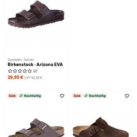
Sandalen · Damen
Birkenstock · Arizona EVA
1
(0)
29,95 €
UVP 49,95 €
Sale
Nachhaltig
Sale
Nachhaltig