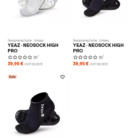
Neoprenschuhe · Unisex
Neoprenschuhe · Unisex
YEAZ · NEOSOCK HIGH
YEAZ · NEOSOCK HIGH
PRO
PRO
1
1
(0)
(0)
39,95 €
39,95 €
UVP 59,00 €
UVP 59,00 €
Sale