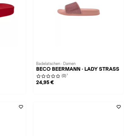
Badelatschen · Damen
BECO BEERMANN · LADY STRASS
1
(0)
24,95 €