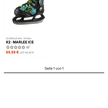
Schlittschuhe · Kinder
K2 · MARLEE ICE
1
(0)
69,99 €
UVP 94,95 €
Seite 1 von 1