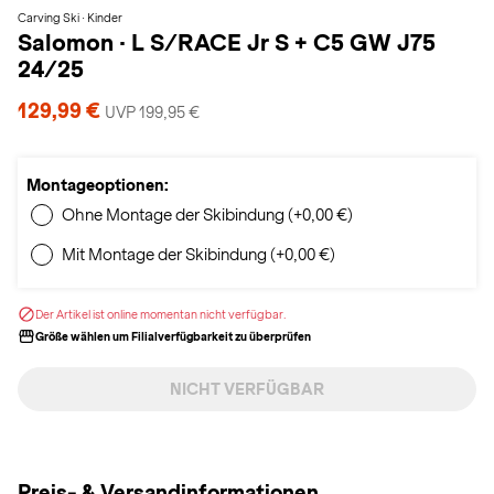
Carving Ski · Kinder
Salomon
·
L S/RACE Jr S + C5 GW J75
24/25
129,99 €
UVP 199,95 €
Montageoptionen:
Ohne Montage der Skibindung (+0,00 €)
Mit Montage der Skibindung (+0,00 €)
Der Artikel ist online momentan nicht verfügbar.
Größe wählen um Filialverfügbarkeit zu überprüfen
NICHT VERFÜGBAR
Preis- & Versandinformationen