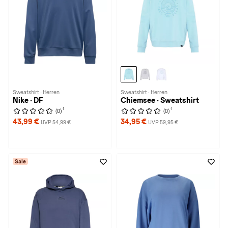
Sweatshirt · Herren
Sweatshirt · Herren
Nike · DF
Chiemsee · Sweatshirt
1
1
(0)
(0)
43,99 €
34,95 €
UVP 54,99 €
UVP 59,95 €
Sale