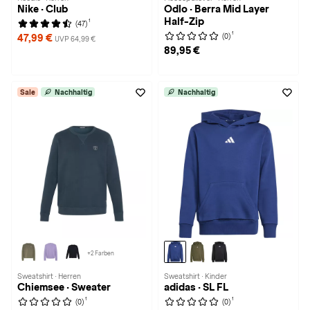
Nike · Club
Odlo · Berra Mid Layer
Half-Zip
1
(47)
1
(0)
47,99 €
UVP 64,99 €
89,95 €
Sale
Nachhaltig
Nachhaltig
+2 Farben
Sweatshirt · Herren
Sweatshirt · Kinder
Chiemsee · Sweater
adidas · SL FL
1
1
(0)
(0)