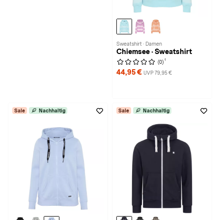
Sweatshirt · Damen
Chiemsee · Sweatshirt
1
(0)
44,95 €
UVP 79,95 €
Sale
Nachhaltig
Sale
Nachhaltig