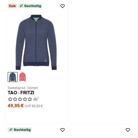
Sale
Nachhaltig
Sweatjacke · Damen
TAO · FRITZI
1
(0)
49,95 €
UVP 89,95 €
Nachhaltig