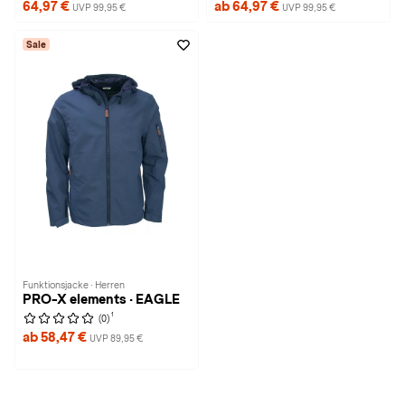
64,97 €
ab 64,97 €
UVP 99,95 €
UVP 99,95 €
Sale
Funktionsjacke · Herren
PRO-X elements · EAGLE
1
(0)
ab 58,47 €
UVP 89,95 €