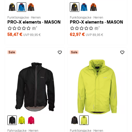
Funktionsjacke · Herren
Funktionsjacke · Herren
PRO-X elements · MASON
PRO-X elements · MASON
1
1
(0)
(0)
58,47 €
62,97 €
UVP 89,95 €
UVP 89,95 €
Sale
Sale
Fahrradjacke · Herren
Funktionsjacke · Herren