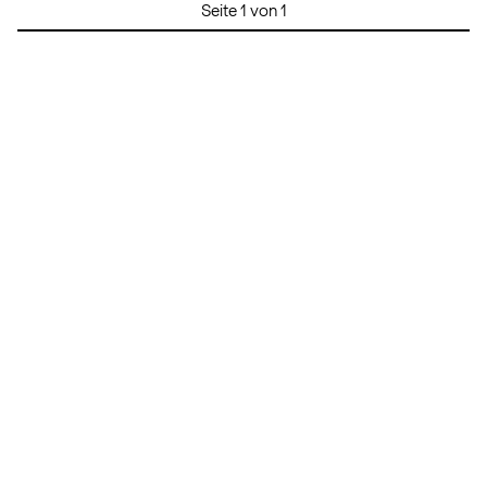
Seite 1 von 1