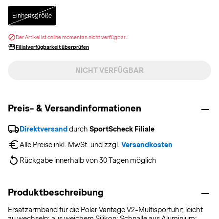
Selected
Einheitsgröße
Der Artikel ist online momentan nicht verfügbar.
Filialverfügbarkeit überprüfen
NICHT VERFÜGBAR
Preis- & Versandinformationen
Direktversand
 durch 
SportScheck Filiale
Alle Preise inkl. MwSt. und zzgl. 
Versandkosten
Rückgabe innerhalb von 30 Tagen möglich
Produktbeschreibung
Ersatzarmband für die Polar Vantage V2-Multisportuhr; leicht
zu wechseln; aus weichem Silikon; Schnalle aus Aluminium;