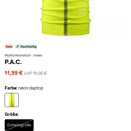
Sale
Nachhaltig
Multifunktionstuch · Unisex
P.A.C.
11,99 €
UVP 19,95 €
Farbe:
neon daptop
Größe:
Selected
Einheitsgröße