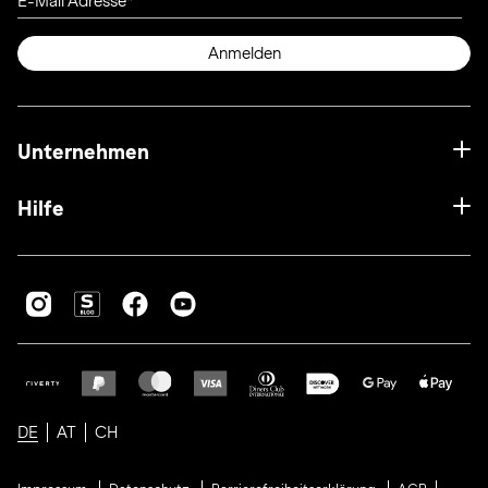
E-Mail Adresse
Anmelden
Unternehmen
Hilfe
DE
AT
CH