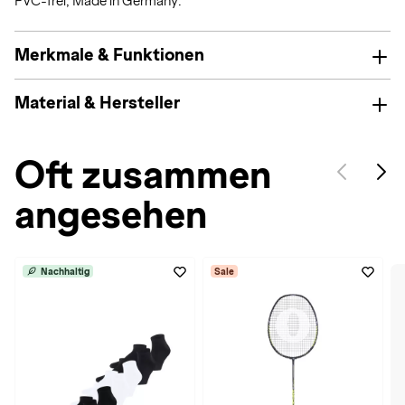
PVC-frei; Made in Germany.
Merkmale & Funktionen
Material & Hersteller
Oft zusammen
angesehen
Nachhaltig
Sale