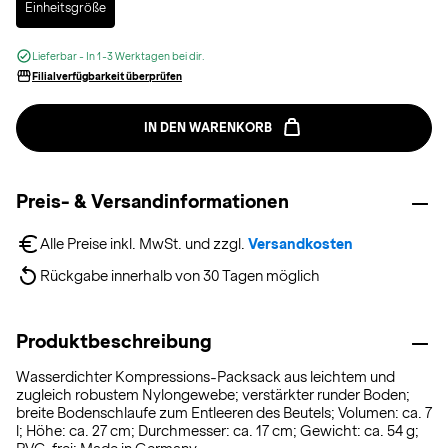
Einheitsgröße
Lieferbar - In 1-3 Werktagen bei dir.
Filialverfügbarkeit überprüfen
IN DEN WARENKORB
Preis- & Versandinformationen
Alle Preise inkl. MwSt. und zzgl. 
Versandkosten
Rückgabe innerhalb von 30 Tagen möglich
Produktbeschreibung
Wasserdichter Kompressions-Packsack aus leichtem und
zugleich robustem Nylongewebe; verstärkter runder Boden;
breite Bodenschlaufe zum Entleeren des Beutels; Volumen: ca. 7
l; Höhe: ca. 27 cm; Durchmesser: ca. 17 cm; Gewicht: ca. 54 g;