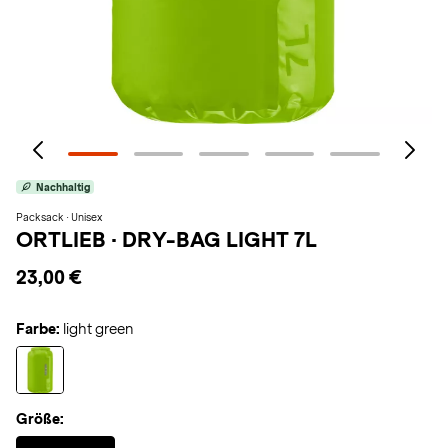
Nachhaltig
Packsack · Unisex
ORTLIEB
·
DRY-BAG LIGHT 7L
23,00 €
Farbe:
light green
Größe:
Selected