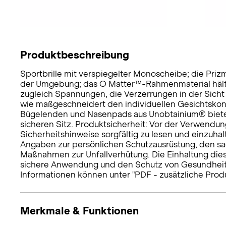
Produktbeschreibung
Sportbrille mit verspiegelter Monoscheibe; die Prizm
der Umgebung; das O Matter™-Rahmenmaterial hält die
zugleich Spannungen, die Verzerrungen in der Sicht
wie maßgeschneidert den individuellen Gesichtskontu
Bügelenden und Nasenpads aus Unobtainium® biete
sicheren Sitz. Produktsicherheit: Vor der Verwendun
Sicherheitshinweise sorgfältig zu lesen und einzuhal
Angaben zur persönlichen Schutzausrüstung, den 
Maßnahmen zur Unfallverhütung. Die Einhaltung dies
sichere Anwendung und den Schutz von Gesundheit u
Informationen können unter "PDF - zusätzliche Prod
Merkmale & Funktionen