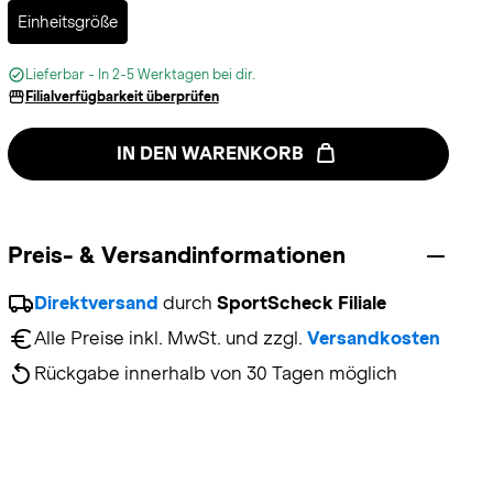
Selected
Einheitsgröße
Lieferbar - In 2-5 Werktagen bei dir.
Filialverfügbarkeit überprüfen
IN DEN WARENKORB
Preis- & Versandinformationen
Direktversand
 durch 
SportScheck Filiale
Alle Preise inkl. MwSt. und zzgl. 
Versandkosten
Rückgabe innerhalb von 30 Tagen möglich