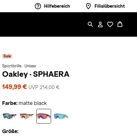
Hilfebereich
Filialübersicht
Sale
Sportbrille · Unisex
Oakley
·
SPHAERA
149,99 €
UVP 214,00 €
Farbe:
matte black
Größe: