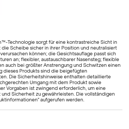
™-Technologie sorgt für eine kontrastreiche Sicht in
 Scheibe sicher in ihrer Position und neutralisiert
 verursachen können; die Gesichtsauflage passt sich
ren an; flexibler, austauschbarer Nasensteg; flexible
n auch bei größter Anstrengung und Schwitzen einen
g dieses Produkts sind die beigefügten
ten. Die Sicherheitshinweise enthalten detaillierte
sachgerechten Umgang mit dem Produkt sowie
er Vorgaben ist zwingend erforderlich, um eine
nd Sicherheit zu gewährleisten. Die vollständigen
uktinformationen" aufgerufen werden.