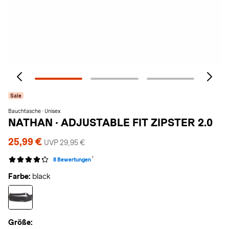
Sale
Bauchtasche · Unisex
NATHAN
·
ADJUSTABLE FIT ZIPSTER 2.0
25,99 €
UVP 29,95 €
1
8 Bewertungen
Farbe:
black
Größe: