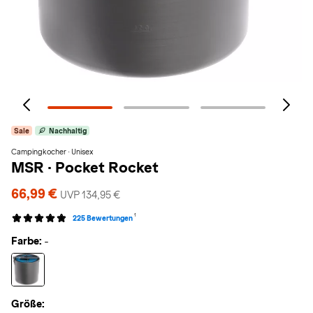
Sale
Nachhaltig
Campingkocher · Unisex
MSR
·
Pocket Rocket
66,99 €
UVP 134,95 €
1
225 Bewertungen
Farbe:
-
Größe: