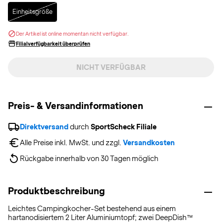
Selected
Einheitsgröße
Der Artikel ist online momentan nicht verfügbar.
Filialverfügbarkeit überprüfen
NICHT VERFÜGBAR
Preis- & Versandinformationen
Direktversand
 durch 
SportScheck Filiale
Alle Preise inkl. MwSt. und zzgl. 
Versandkosten
Rückgabe innerhalb von 30 Tagen möglich
Produktbeschreibung
Leichtes Campingkocher-Set bestehend aus einem
hartanodisiertem 2 Liter Aluminiumtopf; zwei DeepDish™