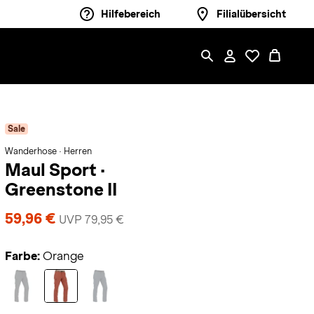
Hilfebereich
Filialübersicht
Sale
Wanderhose · Herren
Maul Sport
·
Greenstone II
59,96 €
UVP 79,95 €
Farbe:
Orange