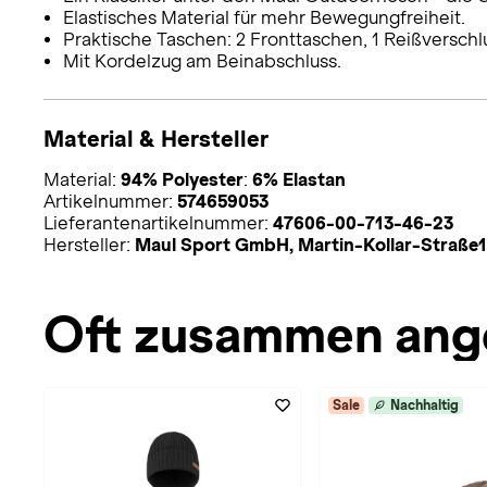
Elastisches Material für mehr Bewegungfreiheit.
Praktische Taschen: 2 Fronttaschen, 1 Reißversch
Mit Kordelzug am Beinabschluss.
Material & Hersteller
Material:
94% Polyester
:
6% Elastan
Artikelnummer:
574659053
Lieferantenartikelnummer:
47606-00-713-46-23
Hersteller:
Maul Sport GmbH, Martin-Kollar-Straße
Oft zusammen ang
Sale
Nachhaltig