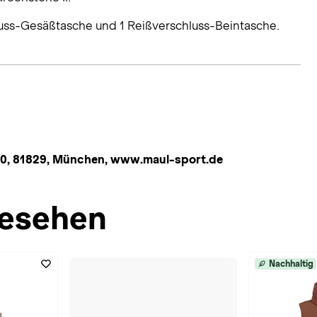
luss-Gesäßtasche und 1 Reißverschluss-Beintasche.
10, 81829, München, www.maul-sport.de
esehen
Nachhaltig