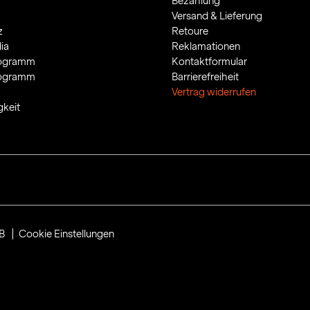
Bezahlung
Versand & Lieferung
z
Retoure
ia
Reklamationen
rogramm
Kontaktformular
rogramm
Barrierefreiheit
Vertrag widerrufen
gkeit
B
Cookie Einstellungen