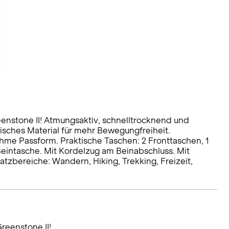
eenstone II! Atmungsaktiv, schnelltrocknend und
isches Material für mehr Bewegungfreiheit.
me Passform. Praktische Taschen: 2 Fronttaschen, 1
eintasche. Mit Kordelzug am Beinabschluss. Mit
satzbereiche: Wandern, Hiking, Trekking, Freizeit,
reenstone II!