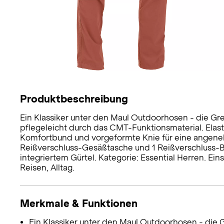
Produktbeschreibung
Ein Klassiker unter den Maul Outdoorhosen - die Gr
pflegeleicht durch das CMT-Funktionsmaterial. Elast
Komfortbund und vorgeformte Knie für eine angeneh
Reißverschluss-Gesäßtasche und 1 Reißverschluss-B
integriertem Gürtel. Kategorie: Essential Herren. Ein
Reisen, Alltag.
Merkmale & Funktionen
Ein Klassiker unter den Maul Outdoorhosen - die G