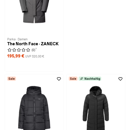
Parka · Damen
The North Face · ZANECK
1
(0)
195,99 €
UVP 320,00 €
Sale
Sale
Nachhaltig