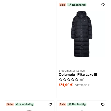
Sale
Nachhaltig
Steppmantel · Damen
Columbia · Pike Lake III
1
(0)
131,99 €
UVP 219,95 €
Sale
Nachhaltig
Sale
Nachhaltig