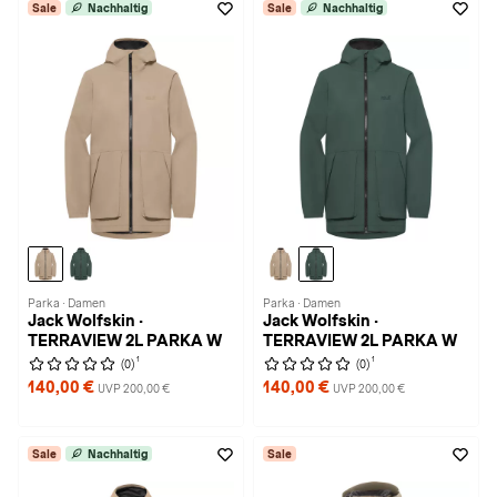
Sale
Nachhaltig
Sale
Nachhaltig
Parka · Damen
Parka · Damen
Jack Wolfskin ·
Jack Wolfskin ·
TERRAVIEW 2L PARKA W
TERRAVIEW 2L PARKA W
1
1
(0)
(0)
140,00 €
140,00 €
UVP 200,00 €
UVP 200,00 €
Sale
Nachhaltig
Sale