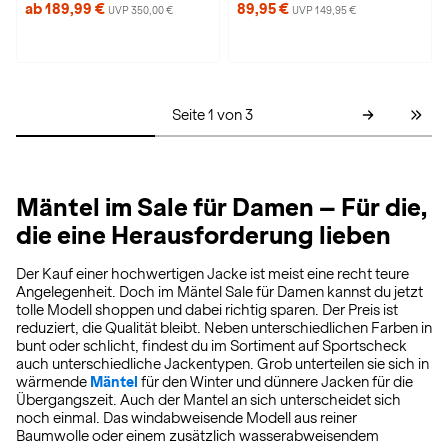
ab 189,99 €
89,95 €
UVP 350,00 €
UVP 149,95 €
Seite 1 von 3
Mäntel im Sale für Damen – Für die,
die eine Herausforderung lieben
Der Kauf einer hochwertigen Jacke ist meist eine recht teure
Angelegenheit. Doch im Mäntel Sale für Damen kannst du jetzt
tolle Modell shoppen und dabei richtig sparen. Der Preis ist
reduziert, die Qualität bleibt. Neben unterschiedlichen Farben in
bunt oder schlicht, findest du im Sortiment auf Sportscheck
auch unterschiedliche Jackentypen. Grob unterteilen sie sich in
wärmende
Mäntel
für den Winter und dünnere Jacken für die
Übergangszeit. Auch der Mantel an sich unterscheidet sich
noch einmal. Das windabweisende Modell aus reiner
Baumwolle oder einem zusätzlich wasserabweisendem