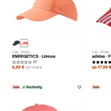
Cap · Unisex
Cap · Kinder
ENERGETICS · Limnos
adidas ·
1
(0)
6,99 €
ab 17,99 
UVP 14,99 €
Sale
Nachhaltig
Sale