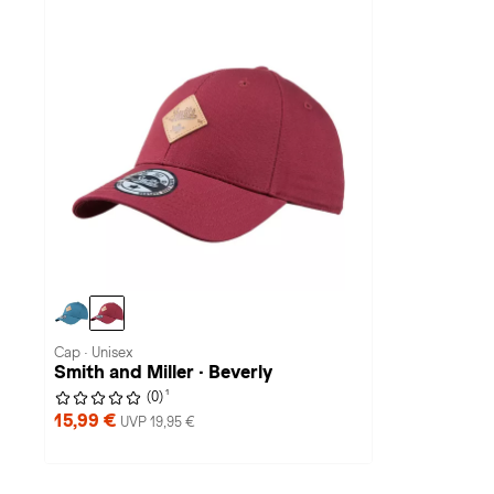
Cap · Unisex
Smith and Miller · Beverly
1
(0)
15,99 €
UVP 19,95 €