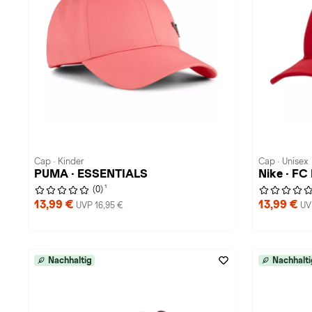
Cap · Kinder
Cap · Unisex
PUMA · ESSENTIALS
Nike · FC
1
(0)
13,99 €
13,99 €
UVP 16,95 €
UV
Nachhaltig
Nachhalti