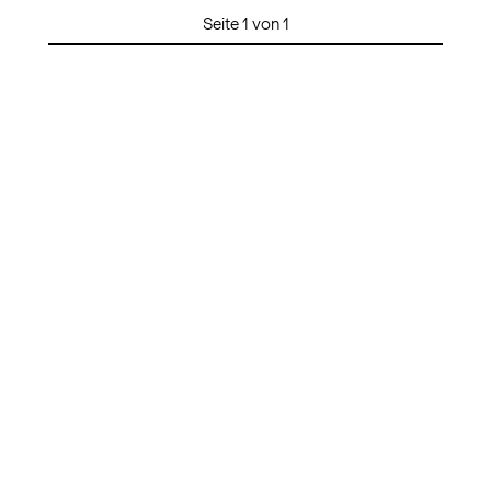
Seite 1 von 1