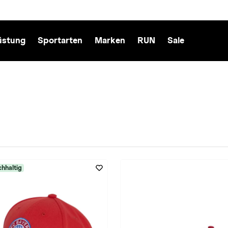
üstung
Sportarten
Marken
RUN
Sale
rot entfernen
hhaltig