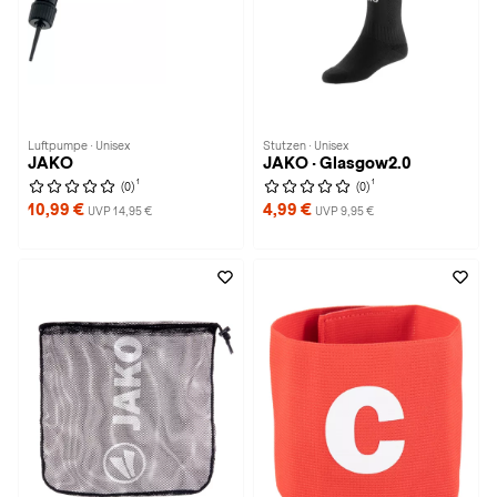
Luftpumpe · Unisex
Stutzen · Unisex
JAKO
JAKO · Glasgow2.0
1
1
(0)
(0)
10,99 €
4,99 €
UVP 14,95 €
UVP 9,95 €