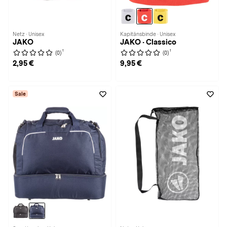
Netz · Unisex
Kapitänsbinde · Unisex
JAKO
JAKO · Classico
1
1
(0)
(0)
2,95 €
9,95 €
Sale