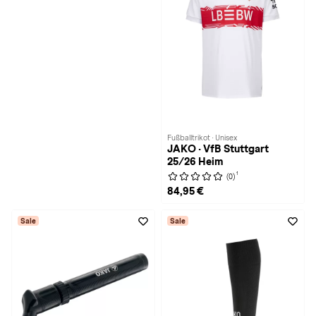
Fußballtrikot · Unisex
JAKO · VfB Stuttgart
25/26 Heim
1
(0)
84,95 €
Sale
Sale