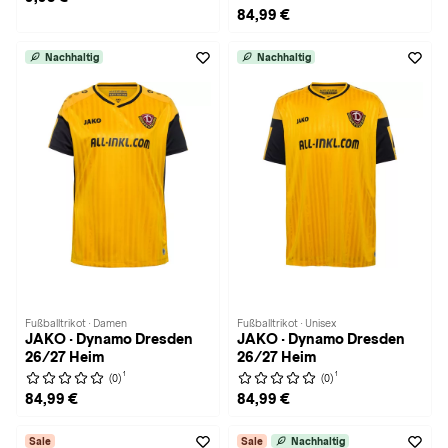
84,99 €
Nachhaltig
Nachhaltig
Fußballtrikot · Damen
Fußballtrikot · Unisex
JAKO · Dynamo Dresden
JAKO · Dynamo Dresden
26/27 Heim
26/27 Heim
1
1
(0)
(0)
84,99 €
84,99 €
Sale
Sale
Nachhaltig