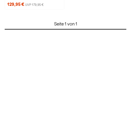
129,95 €
UVP 179,95 €
Seite 1 von 1