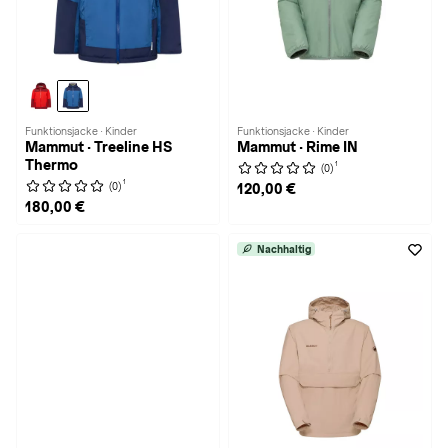
Funktionsjacke · Kinder
Funktionsjacke · Kinder
Mammut · Treeline HS
Mammut · Rime IN
Thermo
1
(0)
1
(0)
120,00 €
180,00 €
Nachhaltig