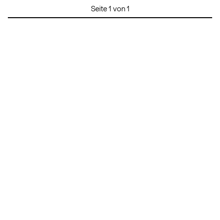
Seite 1 von 1