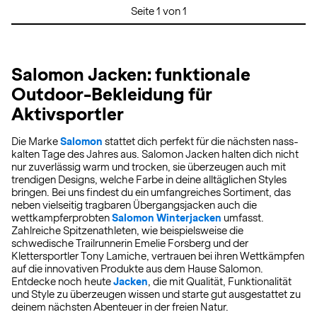
Seite 1 von 1
Salomon Jacken: funktionale
Outdoor-Bekleidung für
Aktivsportler
Die Marke
Salomon
stattet dich perfekt für die nächsten nass-
kalten Tage des Jahres aus. Salomon Jacken halten dich nicht
nur zuverlässig warm und trocken, sie überzeugen auch mit
trendigen Designs, welche Farbe in deine alltäglichen Styles
bringen. Bei uns findest du ein umfangreiches Sortiment, das
neben vielseitig tragbaren Übergangsjacken auch die
wettkampferprobten
Salomon Winterjacken
umfasst.
Zahlreiche Spitzenathleten, wie beispielsweise die
schwedische Trailrunnerin Emelie Forsberg und der
Klettersportler Tony Lamiche, vertrauen bei ihren Wettkämpfen
auf die innovativen Produkte aus dem Hause Salomon.
Entdecke noch heute
Jacken
, die mit Qualität, Funktionalität
und Style zu überzeugen wissen und starte gut ausgestattet zu
deinem nächsten Abenteuer in der freien Natur.