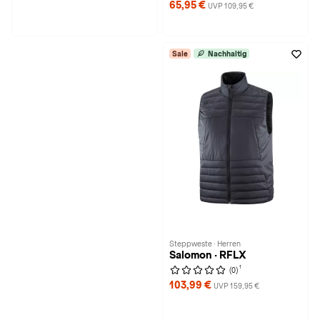
65,95 €
UVP 109,95 €
Sale
Nachhaltig
Steppweste · Herren
Salomon · RFLX
1
(0)
103,99 €
UVP 159,95 €