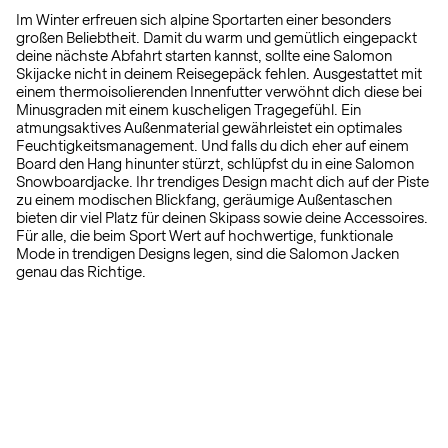
Im Winter erfreuen sich alpine Sportarten einer besonders
großen Beliebtheit. Damit du warm und gemütlich eingepackt
deine nächste Abfahrt starten kannst, sollte eine Salomon
Skijacke nicht in deinem Reisegepäck fehlen. Ausgestattet mit
einem thermoisolierenden Innenfutter verwöhnt dich diese bei
Minusgraden mit einem kuscheligen Tragegefühl. Ein
atmungsaktives Außenmaterial gewährleistet ein optimales
Feuchtigkeitsmanagement. Und falls du dich eher auf einem
Board den Hang hinunter stürzt, schlüpfst du in eine Salomon
Snowboardjacke. Ihr trendiges Design macht dich auf der Piste
zu einem modischen Blickfang, geräumige Außentaschen
bieten dir viel Platz für deinen Skipass sowie deine Accessoires.
Für alle, die beim Sport Wert auf hochwertige, funktionale
Mode in trendigen Designs legen, sind die Salomon Jacken
genau das Richtige.