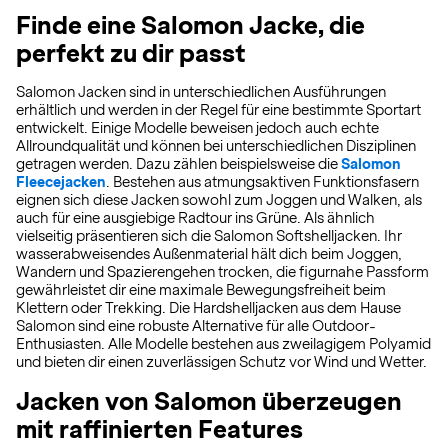
Finde eine Salomon Jacke, die
perfekt zu dir passt
Salomon Jacken sind in unterschiedlichen Ausführungen
erhältlich und werden in der Regel für eine bestimmte Sportart
entwickelt. Einige Modelle beweisen jedoch auch echte
Allroundqualität und können bei unterschiedlichen Disziplinen
getragen werden. Dazu zählen beispielsweise die
Salomon
Fleecejacken
. Bestehen aus atmungsaktiven Funktionsfasern
eignen sich diese Jacken sowohl zum Joggen und Walken, als
auch für eine ausgiebige Radtour ins Grüne. Als ähnlich
vielseitig präsentieren sich die Salomon Softshelljacken. Ihr
wasserabweisendes Außenmaterial hält dich beim Joggen,
Wandern und Spazierengehen trocken, die figurnahe Passform
gewährleistet dir eine maximale Bewegungsfreiheit beim
Klettern oder Trekking. Die Hardshelljacken aus dem Hause
Salomon sind eine robuste Alternative für alle Outdoor-
Enthusiasten. Alle Modelle bestehen aus zweilagigem Polyamid
und bieten dir einen zuverlässigen Schutz vor Wind und Wetter.
Jacken von Salomon überzeugen
mit raffinierten Features