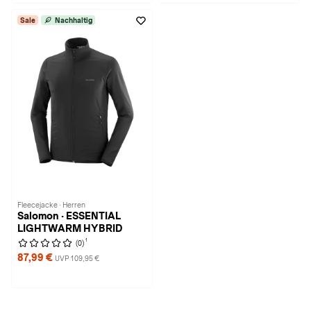
Sale
Nachhaltig
Fleecejacke · Herren
Salomon · ESSENTIAL
LIGHTWARM HYBRID
1
(0)
87,99 €
UVP 109,95 €