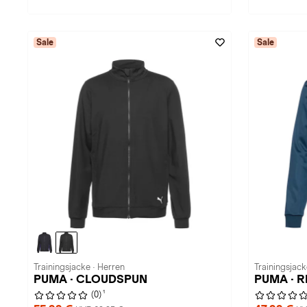
Sale
Sale
Trainingsjacke · Herren
Trainingsjack
PUMA · CLOUDSPUN
PUMA · RB
1
(0)