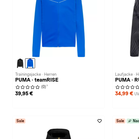
Trainingsjacke · Herren
Laufjacke · 
PUMA · teamRISE
PUMA · 
1
(0)
39,95 €
34,99 €
UV
Sale
Sale
Nac