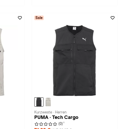
Sale
Kurzweste · Herren
PUMA · Tech Cargo
1
(0)