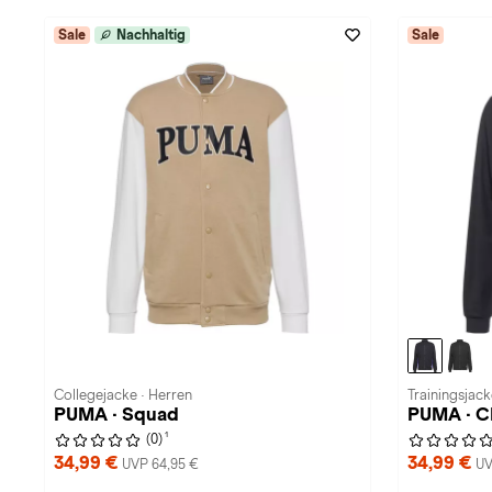
Sale
Nachhaltig
Sale
Collegejacke · Herren
Trainingsjack
PUMA · Squad
PUMA · 
1
(0)
34,99 €
34,99 €
UVP 64,95 €
UV