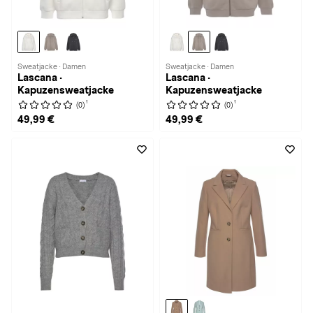
Sweatjacke · Damen
Sweatjacke · Damen
Lascana ·
Lascana ·
Kapuzensweatjacke
Kapuzensweatjacke
1
1
(0)
(0)
49,99 €
49,99 €