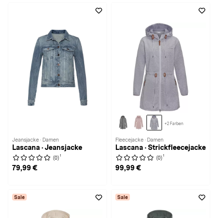
+2 Farben
Jeansjacke · Damen
Fleecejacke · Damen
Lascana · Jeansjacke
Lascana · Strickfleecejacke
1
1
(0)
(0)
79,99 €
99,99 €
Sale
Sale