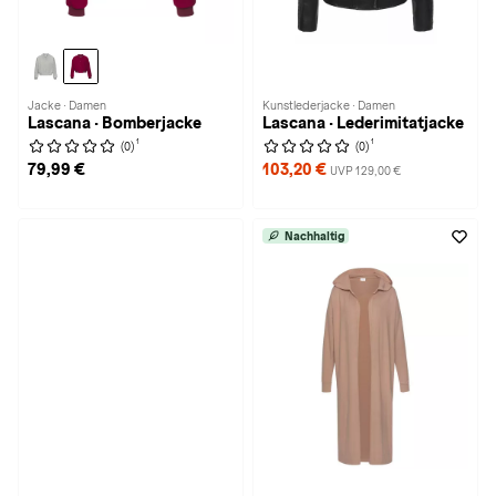
Jacke · Damen
Kunstlederjacke · Damen
Lascana · Bomberjacke
Lascana · Lederimitatjacke
1
1
(0)
(0)
79,99 €
103,20 €
UVP 129,00 €
Nachhaltig