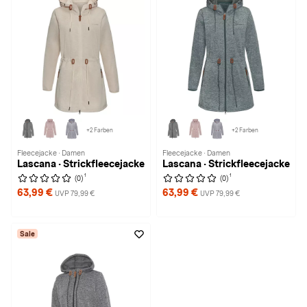
+2 Farben
+2 Farben
Fleecejacke · Damen
Fleecejacke · Damen
Lascana · Strickfleecejacke
Lascana · Strickfleecejacke
1
1
(0)
(0)
63,99 €
63,99 €
UVP 79,99 €
UVP 79,99 €
Sale