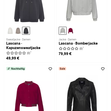
Sweatjacke · Damen
Jacke · Damen
Lascana ·
Lascana · Bomberjacke
Kapuzensweatjacke
1
(0)
1
(0)
79,99 €
49,99 €
Nachhaltig
Sale