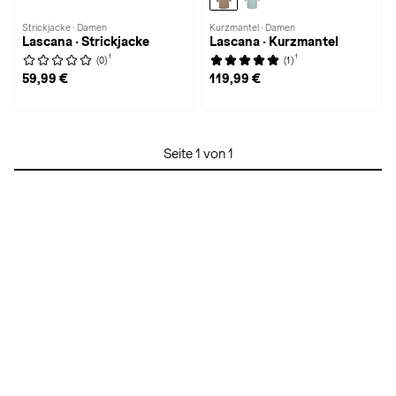
Strickjacke · Damen
Kurzmantel · Damen
Lascana · Strickjacke
Lascana · Kurzmantel
1
1
(0)
(1)
59,99 €
119,99 €
Seite 1 von 1