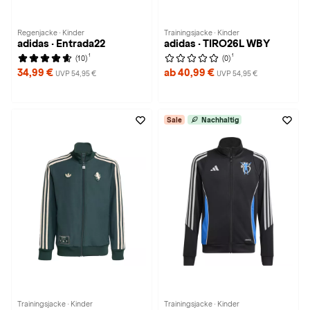
Regenjacke · Kinder
Trainingsjacke · Kinder
adidas · Entrada22
adidas · TIRO26L WBY
1
1
(10)
(0)
34,99 €
ab 40,99 €
UVP 54,95 €
UVP 54,95 €
Sale
Nachhaltig
Trainingsjacke · Kinder
Trainingsjacke · Kinder