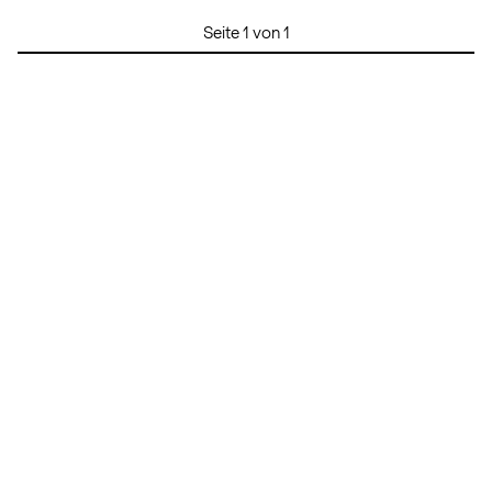
Seite 1 von 1