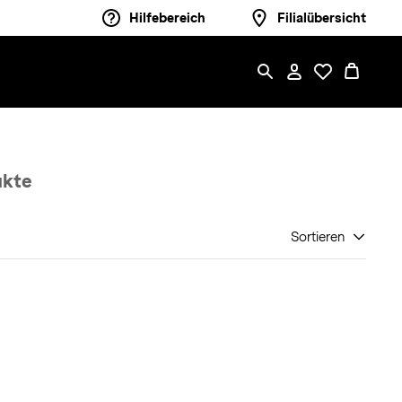
Hilfebereich
Filialübersicht
ukte
Sortieren