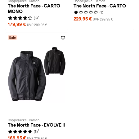
Doppeljacke · Damen
Doppeljacke · Damen
The North Face · CARTO
The North Face · CARTO
MONO
1
(1)
1
(6)
229,95 €
UVP 299,95 €
179,99 €
UVP 299,95 €
Sale
Doppeljacke · Damen
The North Face · EVOLVE II
1
(5)
169,95 €
UVP 229,95 €