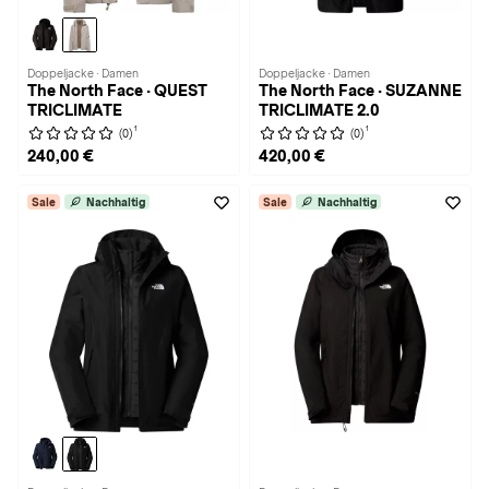
Doppeljacke · Damen
Doppeljacke · Damen
The North Face · QUEST
The North Face · SUZANNE
TRICLIMATE
TRICLIMATE 2.0
1
1
(0)
(0)
240,00 €
420,00 €
Sale
Nachhaltig
Sale
Nachhaltig