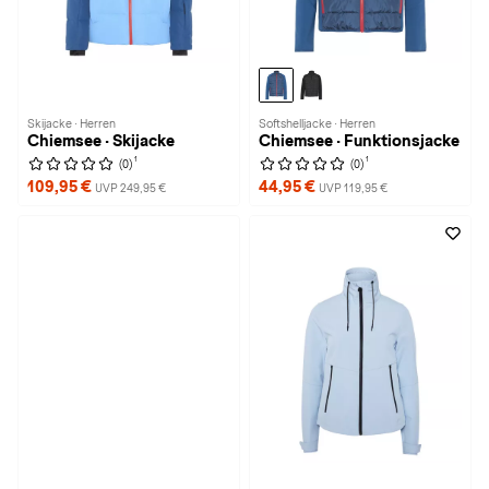
Skijacke · Herren
Softshelljacke · Herren
Chiemsee · Skijacke
Chiemsee · Funktionsjacke
1
1
(0)
(0)
109,95 €
44,95 €
UVP 249,95 €
UVP 119,95 €