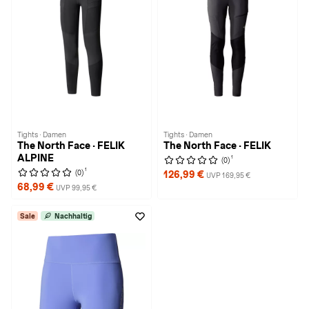
Tights · Damen
Tights · Damen
The North Face · FELIK
The North Face · FELIK
ALPINE
1
(0)
1
(0)
126,99 €
UVP 169,95 €
68,99 €
UVP 99,95 €
Sale
Nachhaltig