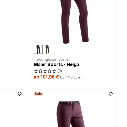
Trekkinghose · Damen
Maier Sports · Helga
1
(0)
ab 101,96 €
UVP 119,95 €
Sale