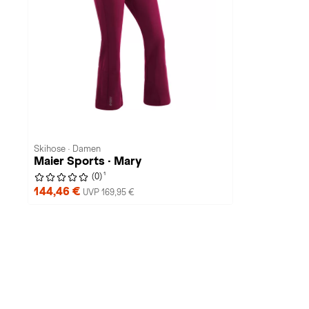
Skihose · Damen
Maier Sports · Mary
1
(0)
144,46 €
UVP 169,95 €