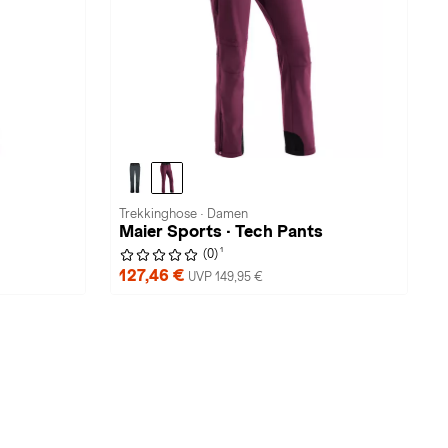
Trekkinghose · Damen
Maier Sports · Tech Pants
1
(0)
127,46 €
UVP 149,95 €