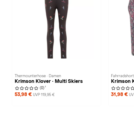
Thermounterhose · Damen
Fahrradshort
Krimson Klover · Multi Skiers
Krimson K
1
(0)
53,98 €
31,98 €
UVP 119,95 €
UV