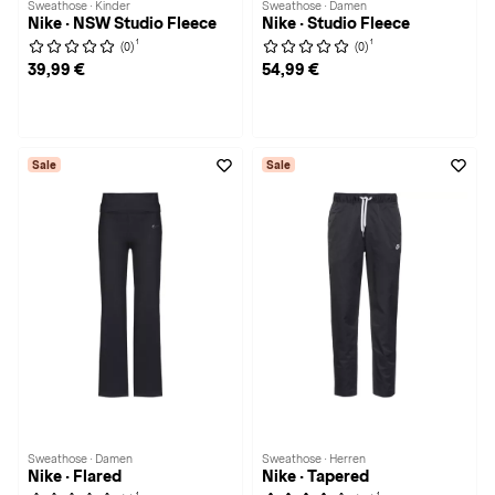
Sweathose · Kinder
Sweathose · Damen
Nike · NSW Studio Fleece
Nike · Studio Fleece
1
1
(0)
(0)
39,99 €
54,99 €
Sale
Sale
Sweathose · Damen
Sweathose · Herren
Nike · Flared
Nike · Tapered
1
1